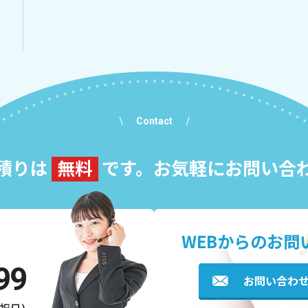
Contact
積りは
無料
です。お気軽にお問い合
WEBからのお問
99
お問い合わ