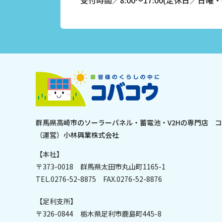
受付時間／8:00〜17:00(定休日／日曜・
群馬県高崎市のソーラーパネル・蓄電池・V2Hの専門店 
（運営）小林興業株式会社
【本社】
〒373-0018 群馬県太田市丸山町1165-1
TEL.
0276-52-8875
FAX.0276-52-8876
【足利支所】
〒326-0844 栃木県足利市鹿島町445-8