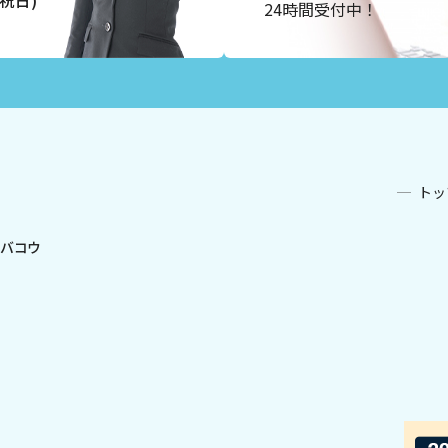
祝日)
24時間受付中！
トッ
コバコウ